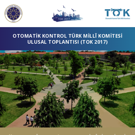
OTOMATIK KONTROL TÜRK MILLÎ KOMITESI
ULUSAL TOPLANTISI (TOK 2017)