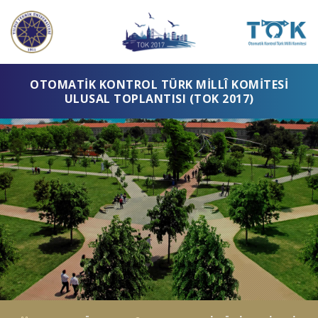
OTOMATIK KONTROL TÜRK MILLÎ KOMITESI
ULUSAL TOPLANTISI (TOK 2017)