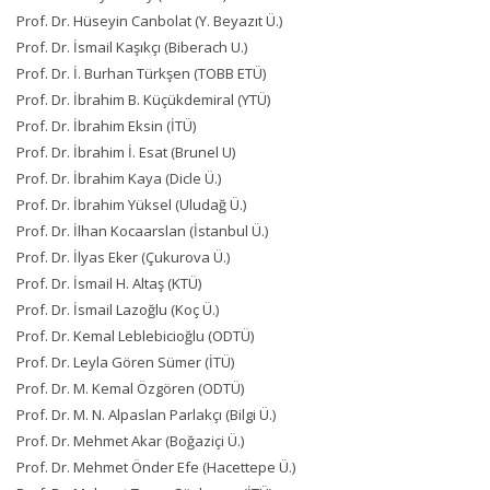
Prof. Dr. Hüseyin Canbolat (Y. Beyazıt Ü.)
Prof. Dr. İsmail Kaşıkçı (Biberach U.)
Prof. Dr. İ. Burhan Türkşen (TOBB ETÜ)
Prof. Dr. İbrahim B. Küçükdemiral (YTÜ)
Prof. Dr. İbrahim Eksin (İTÜ)
Prof. Dr. İbrahim İ. Esat (Brunel U)
Prof. Dr. İbrahim Kaya (Dicle Ü.)
Prof. Dr. İbrahim Yüksel (Uludağ Ü.)
Prof. Dr. İlhan Kocaarslan (İstanbul Ü.)
Prof. Dr. İlyas Eker (Çukurova Ü.)
Prof. Dr. İsmail H. Altaş (KTÜ)
Prof. Dr. İsmail Lazoğlu (Koç Ü.)
Prof. Dr. Kemal Leblebicioğlu (ODTÜ)
Prof. Dr. Leyla Gören Sümer (İTÜ)
Prof. Dr. M. Kemal Özgören (ODTÜ)
Prof. Dr. M. N. Alpaslan Parlakçı (Bilgi Ü.)
Prof. Dr. Mehmet Akar (Boğaziçi Ü.)
Prof. Dr. Mehmet Önder Efe (Hacettepe Ü.)