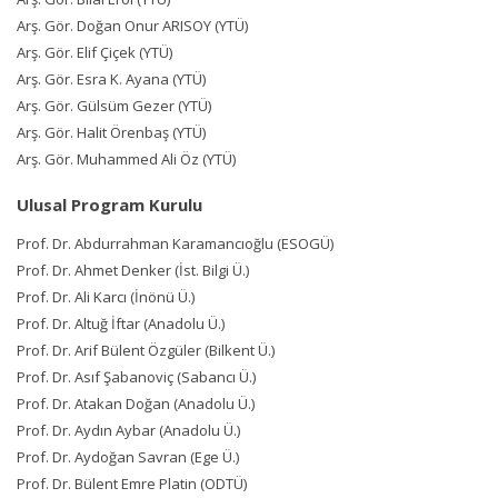
Arş. Gör. Doğan Onur ARISOY (YTÜ)
Arş. Gör. Elif Çiçek (YTÜ)
Arş. Gör. Esra K. Ayana (YTÜ)
Arş. Gör. Gülsüm Gezer (YTÜ)
Arş. Gör. Halit Örenbaş (YTÜ)
Arş. Gör. Muhammed Ali Öz (YTÜ)
Ulusal Program Kurulu
Prof. Dr. Abdurrahman Karamancıoğlu (ESOGÜ)
Prof. Dr. Ahmet Denker (İst. Bilgi Ü.)
Prof. Dr. Ali Karcı (İnönü Ü.)
Prof. Dr. Altuğ İftar (Anadolu Ü.)
Prof. Dr. Arif Bülent Özgüler (Bilkent Ü.)
Prof. Dr. Asıf Şabanoviç (Sabancı Ü.)
Prof. Dr. Atakan Doğan (Anadolu Ü.)
Prof. Dr. Aydın Aybar (Anadolu Ü.)
Prof. Dr. Aydoğan Savran (Ege Ü.)
Prof. Dr. Bülent Emre Platin (ODTÜ)