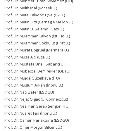
Prof. Dr. Mehmet Turan Söylemez (İTÜ)
Prof. Dr. Melih İnal (Kocaeli Ü.)
Prof. Dr. Mete Kalyoncu (Selçuk Ü.)
Prof. Dr. Metin Sitti (Carnegie Mellon U.)
Prof. Dr. Metin U. Salamcı (Gazi Ü.)
Prof. Dr. Muammer Kalyon (İst. Tic. Ü.)
Prof. Dr. Muammer Gökbulut (Fırat Ü.)
Prof. Dr. Murat Doğruel (Marmara Ü.)
Prof. Dr. Musa Alcı (Ege Ü.)
Prof. Dr. Mustafa Ünel (Sabancı Ü.)
Prof. Dr. Mübeccel Demirekler (ODTÜ)
Prof. Dr. Müjde Güzelkaya (İTÜ)
Prof. Dr. Müslüm Arkan (İnönü Ü.)
Prof. Dr. Naci Zafer (ESOGÜ)
Prof. Dr. Nejat Olgaç (U. Connecticut)
Prof. Dr. Neslihan Serap Şengör (İTÜ)
Prof. Dr. Nusret Tan (İnönü Ü.)
Prof. Dr. Osman Parlaktuna (ESOGÜ)
Prof. Dr. Ömer Morgül (Bilkent Ü.)