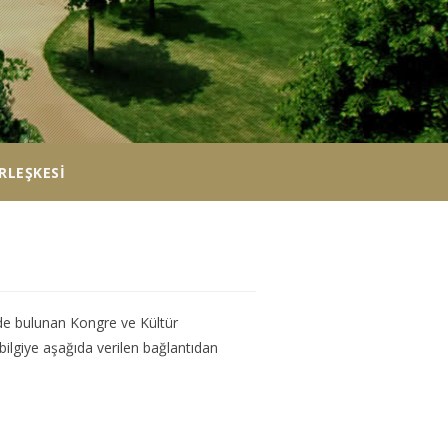
RLEŞKESI
de bulunan Kongre ve Kültür
 bilgiye aşağıda verilen bağlantıdan