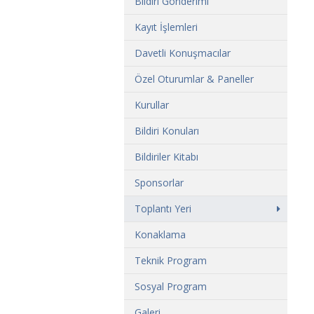
Bildiri Gönderimi
Kayıt İşlemleri
Davetli Konuşmacılar
Özel Oturumlar & Paneller
Kurullar
Bildiri Konuları
Bildiriler Kitabı
Sponsorlar
Toplantı Yeri
Konaklama
Teknik Program
Sosyal Program
Galeri