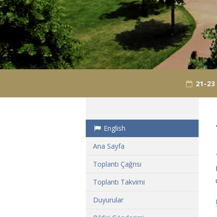
21-23
English
Ana Sayfa
Toplantı Çağrısı
Toplantı Takvimi
Duyurular